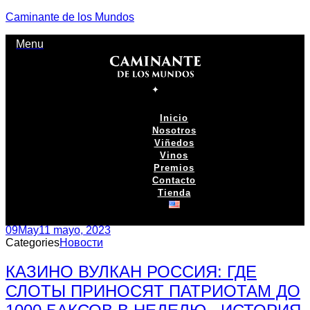
Caminante de los Mundos
Menu
Inicio
Nosotros
Viñedos
Vinos
Premios
Contacto
Tienda
09
May
11 mayo, 2023
Categories
Новости
КАЗИНО ВУЛКАН РОССИЯ: ГДЕ
СЛОТЫ ПРИНОСЯТ ПАТРИОТАМ ДО