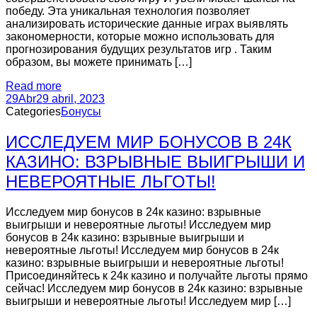
победу. Эта уникальная технология позволяет
анализировать исторические данные играх выявлять
закономерности, которые можно использовать для
прогнозирования будущих результатов игр . Таким
образом, вы можете принимать […]
Read more
29
Abr
29 abril, 2023
Categories
Бонусы
ИССЛЕДУЕМ МИР БОНУСОВ В 24К
КАЗИНО: ВЗРЫВНЫЕ ВЫИГРЫШИ И
НЕВЕРОЯТНЫЕ ЛЬГОТЫ!
Исследуем мир бонусов в 24к казино: взрывные
выигрыши и невероятные льготы! Исследуем мир
бонусов в 24к казино: взрывные выигрыши и
невероятные льготы! Исследуем мир бонусов в 24к
казино: взрывные выигрыши и невероятные льготы!
Присоединяйтесь к 24к казино и получайте льготы прямо
сейчас! Исследуем мир бонусов в 24к казино: взрывные
выигрыши и невероятные льготы! Исследуем мир […]