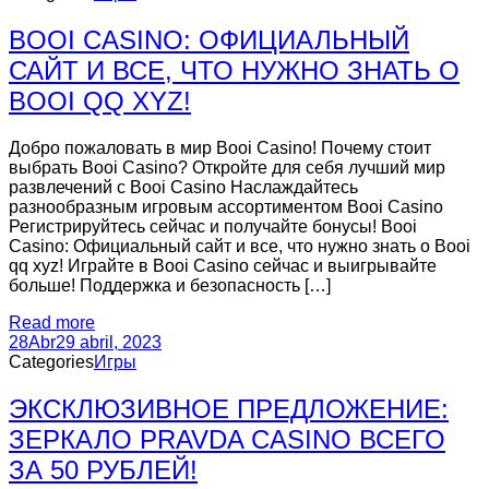
BOOI CASINO: ОФИЦИАЛЬНЫЙ
САЙТ И ВСЕ, ЧТО НУЖНО ЗНАТЬ О
BOOI QQ XYZ!
Добро пожаловать в мир Booi Casino! Почему стоит
выбрать Booi Casino? Откройте для себя лучший мир
развлечений с Booi Casino Наслаждайтесь
разнообразным игровым ассортиментом Booi Casino
Регистрируйтесь сейчас и получайте бонусы! Booi
Casino: Официальный сайт и все, что нужно знать о Booi
qq xyz! Играйте в Booi Casino сейчас и выигрывайте
больше! Поддержка и безопасность […]
Read more
28
Abr
29 abril, 2023
Categories
Игры
ЭКСКЛЮЗИВНОЕ ПРЕДЛОЖЕНИЕ:
ЗЕРКАЛО PRAVDA CASINO ВСЕГО
ЗА 50 РУБЛЕЙ!