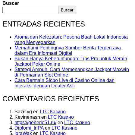
Buscar
Buscar
ENTRADAS RECIENTES
Aroma dan Kelezatan: Pesona Buah Lokal Indonesia
yang Menyegarkan
Memahami Pentingnya Sumber Berita Terpercaya
dalam Era Informasi Digital
Bukan Hanya Keberuntungan: Tips Pro untuk Meraih
Jackpot Poker Online
Strategi Ampuh: Cara Memenangkan Jackpot Maxwin
di Permainan Slot Online
Cara Bermain Sicbo Live di Casino Online dan
Interaksi dengan Dealer Asli
COMENTARIOS RECIENTES
Sazrcyg
en
LTC Казино
Kevinenash
en
LTC Казино
https://generic51.ru/
en
LTC Казино
Diplomi_tnPA
en
LTC Казино
IgraWak
en
LTC Казино