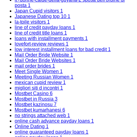
posta
1
Japan Cupid visitors
1
Japanese Dating top 10
1
la-toile visitors
1
line of credit payday loans
1
line of credit title loans
1
loans with installment payments
1
lovefort-review reviews
1
low interest installment loans for bad credit
1
Mail Order Bride Website
1
Mail Order Bride Websites
1
mail order brides
1
Meet Single Women
1
Meeting Russian Women
1
mexican cupid review
1
migliori siti d incontri
1
Mostbet Casino
6
Mostbet in Russia
3
Mostbet kazinosu
7
Mostbet kumarhanesi
6
no strings attached web
1
online cash advance payday loans
1
Online Dating
1
online guaranteed payday loans
1