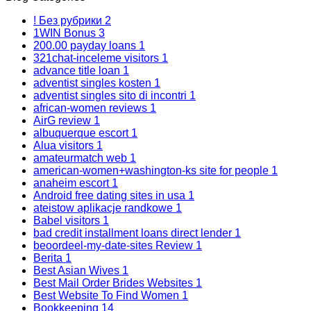
! Без рубрики
2
1WIN Bonus
3
200.00 payday loans
1
321chat-inceleme visitors
1
advance title loan
1
adventist singles kosten
1
adventist singles sito di incontri
1
african-women reviews
1
AirG review
1
albuquerque escort
1
Alua visitors
1
amateurmatch web
1
american-women+washington-ks site for people
1
anaheim escort
1
Android free dating sites in usa
1
ateistow aplikacje randkowe
1
Babel visitors
1
bad credit installment loans direct lender
1
beoordeel-my-date-sites Review
1
Berita
1
Best Asian Wives
1
Best Mail Order Brides Websites
1
Best Website To Find Women
1
Bookkeeping
14