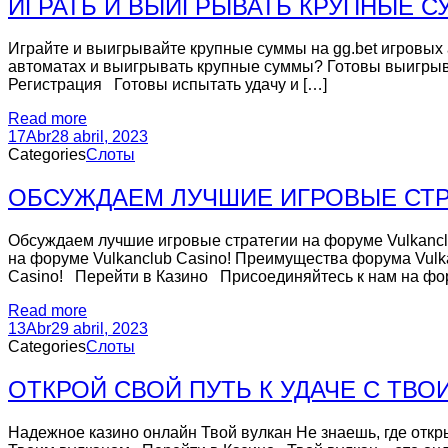
ИГРАТЬ И ВЫИГРЫВАТЬ КРУПНЫЕ С
Играйте и выигрывайте крупные суммы на gg.bet игровых а
автоматах и выигрывать крупные суммы? Готовы выигрыва
Регистрация Готовы испытать удачу и […]
Read more
17
Abr
28 abril, 2023
Categories
Слоты
ОБСУЖДАЕМ ЛУЧШИЕ ИГРОВЫЕ СТРА
Обсуждаем лучшие игровые стратегии на форуме Vulkancl
на форуме Vulkanclub Casino! Преимущества форума Vulk
Casino! Перейти в Казино Присоединяйтесь к нам на фор
Read more
13
Abr
29 abril, 2023
Categories
Слоты
ОТКРОЙ СВОЙ ПУТЬ К УДАЧЕ С ТВ
Надежное казино онлайн Твой вулкан Не знаешь, где откры