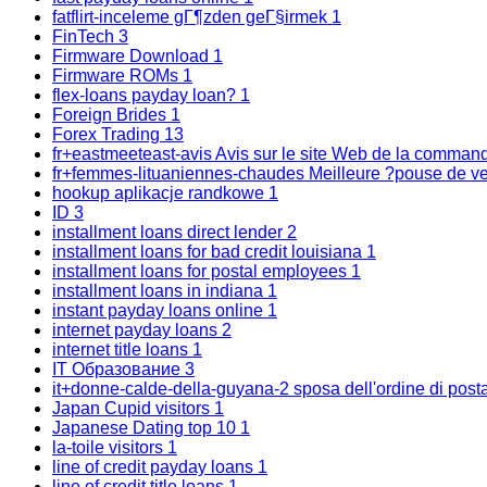
fatflirt-inceleme gГ¶zden geГ§irmek
1
FinTech
3
Firmware Download
1
Firmware ROMs
1
flex-loans payday loan?
1
Foreign Brides
1
Forex Trading
13
fr+eastmeeteast-avis Avis sur le site Web de la comma
fr+femmes-lituaniennes-chaudes Meilleure ?pouse de ve
hookup aplikacje randkowe
1
ID
3
installment loans direct lender
2
installment loans for bad credit louisiana
1
installment loans for postal employees
1
installment loans in indiana
1
instant payday loans online
1
internet payday loans
2
internet title loans
1
IT Образование
3
it+donne-calde-della-guyana-2 sposa dell'ordine di post
Japan Cupid visitors
1
Japanese Dating top 10
1
la-toile visitors
1
line of credit payday loans
1
line of credit title loans
1