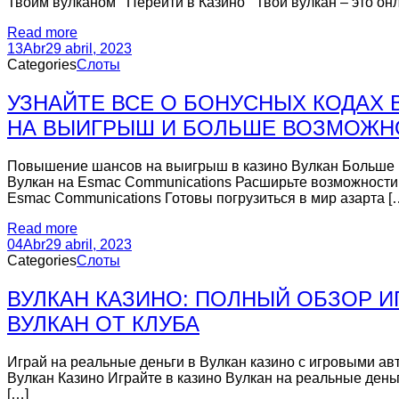
Твоим вулканом Перейти в Казино Твой вулкан – это онлай
Read more
13
Abr
29 abril, 2023
Categories
Слоты
УЗНАЙТЕ ВСЕ О БОНУСНЫХ КОДАХ 
НА ВЫИГРЫШ И БОЛЬШЕ ВОЗМОЖНО
Повышение шансов на выигрыш в казино Вулкан Больше в
Вулкан на Esmac Communications Расширьте возможности 
Esmac Communications Готовы погрузиться в мир азарта [
Read more
04
Abr
29 abril, 2023
Categories
Слоты
ВУЛКАН КАЗИНО: ПОЛНЫЙ ОБЗОР И
ВУЛКАН ОТ КЛУБА
Играй на реальные деньги в Вулкан казино с игровыми ав
Вулкан Казино Играйте в казино Вулкан на реальные деньг
[…]