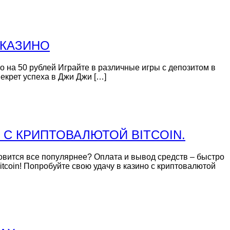
 КАЗИНО
 на 50 рублей Играйте в различные игры с депозитом в
екрет успеха в Джи Джи […]
С КРИПТОВАЛЮТОЙ BITCOIN.
новится все популярнее? Оплата и вывод средств – быстро
coin! Попробуйте свою удачу в казино с криптовалютой