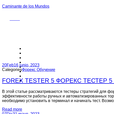
Caminante de los Mundos
Menu
20
Feb
16 junio, 2023
Categories
Форекс Обучение
FOREX TESTER 5 ФОРЕКС ТЕСТЕР 
В этой статье рассматриваются тестеры стратегий для ф
эффективности работы ручных и автоматизированных тор
необходимо установить в терминал и начинать тест. Возмо
Read more
07
Dic
31 mayo, 2023