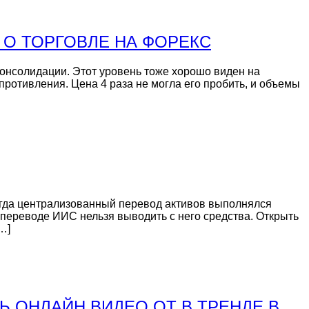
 О ТОРГОВЛЕ НА ФОРЕКС
консолидации. Этот уровень тоже хорошо виден на
ротивления. Цена 4 раза не могла его пробить, и объемы
егда централизованный перевод активов выполнялся
и переводе ИИС нельзя выводить с него средства. Открыть
…]
 ОНЛАЙН ВИДЕО ОТ В ТРЕНДЕ В