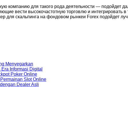
ую компанию для такого рода деятельности — подойдет дал
яющие вести высокочастотную торговлю и интегрировать в
р для скальпинга на фондовом рынкеи Forex подойдет лучш
ang Menyegarkan
ra Informasi Digital
kpot Poker Online
Permainan Slot Online
 dengan Dealer Asli