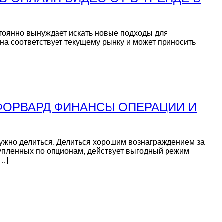
стоянно вынуждает искать новые подходы для
она соответствует текущему рынку и может приносить
ФОРВАРД ФИНАНСЫ ОПЕРАЦИИ И
 нужно делиться. Делиться хорошим вознаграждением за
купленных по опционам, действует выгодный режим
[…]