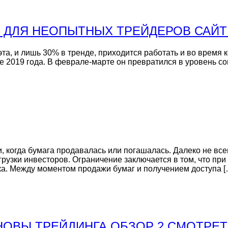
А ДЛЯ НЕОПЫТНЫХ ТРЕЙДЕРОВ САЙТ
а, и лишь 30% в тренде, приходится работать и во время 
 2019 года. В феврале-марте он превратился в уровень соп
, когда бумага продавалась или погашалась. Далеко не вс
грузки инвесторов. Ограничение заключается в том, что пр
а. Между моментом продажи бумаг и получением доступа [
ОВЫ ТРЕЙДИНГА ОБЗОР 2 СМОТРЕТЬ