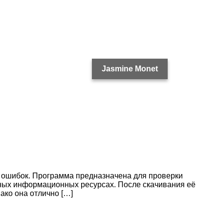
Jasmine Monet
х ошибок. Программа предназначена для проверки
ных информационных ресурсах. После скачивания её
ако она отлично […]