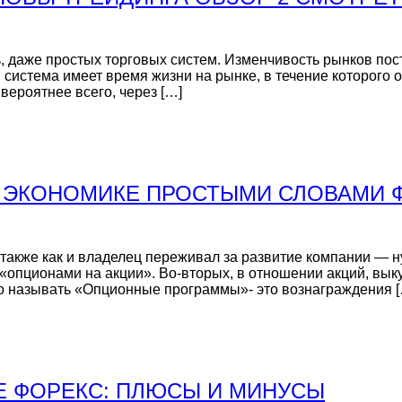
, даже простых торговых систем. Изменчивость рынков по
я система имеет время жизни на рынке, в течение которого 
вероятнее всего, через […]
В ЭКОНОМИКЕ ПРОСТЫМИ СЛОВАМИ 
н также как и владелец переживал за развитие компании —
 «опционами на акции». Во-вторых, в отношении акций, вы
то называть «Опционные программы»- это вознаграждения 
Е ФОРЕКС: ПЛЮСЫ И МИНУСЫ