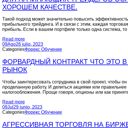
ХОРОШЕМ КАЧЕСТВЕ.
Такой подход может значительно повысить эффективность
прибыльного трейдинга. И в связи с этим, каждая торгова
прибыль. Если в вашем портфеле только одна система, то 
Read more
09
Ago
26 julio, 2023
Categories
Форекс Обучение
ФОРВАРДНЫЙ КОНТРАКТ ЧТО ЭТО 
РЫНОК
Чтобы заинтересовать сотрудника в свой проект, чтобы о
проделанную работу. И делиться акциями или правильнее
налогообложения. Проще говоря, опционы или как приня
Read more
09
Jul
29 junio, 2023
Categories
Форекс Обучение
АГРЕССИВНАЯ ТОРГОВЛЯ НА БИРЖ