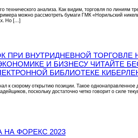
его технического анализа. Как видим, торговля по линиям 
имера можно рассмотреть бумаги ГМК «Норильский никель»
х. Но […]
К ПРИ ВНУТРИДНЕВНОЙ ТОРГОВЛЕ
ЭКОНОМИКЕ И БИЗНЕСУ ЧИТАЙТЕ БЕ
ЛЕКТРОННОЙ БИБЛИОТЕКЕ КИБЕРЛЕ
гнал к скорому открытию позиции. Такое однонаправленное д
ейщиков, поскольку достаточно четко говорит о силе текущ
 НА ФОРЕКС 2023