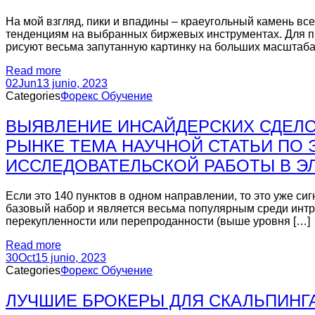
На мой взгляд, пики и впадины – краеугольный камень вс
тенденциям на выбранных биржевых инструментах. Для пр
рисуют весьма запутанную картинку на больших масштаба
Read more
02
Jun
13 junio, 2023
Categories
Форекс Обучение
ВЫЯВЛЕНИЕ ИНСАЙДЕРСКИХ СДЕЛО
РЫНКЕ ТЕМА НАУЧНОЙ СТАТЬИ ПО 
ИССЛЕДОВАТЕЛЬСКОЙ РАБОТЫ В Э
Если это 140 пунктов в одном направлении, то это уже си
базовый набор и является весьма популярным среди интрад
перекупленности или перепроданности (выше уровня […]
Read more
30
Oct
15 junio, 2023
Categories
Форекс Обучение
ЛУЧШИЕ БРОКЕРЫ ДЛЯ СКАЛЬПИНГА