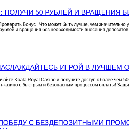
O: ПОЛУЧИ 50 РУБЛЕЙ И ВРАЩЕНИЯ 
роверить Бонус Что может быть лучше, чем значительно ув
 рублей и вращения без необходимости внесения депозитов
 НАСЛАЖДАЙТЕСЬ ИГРОЙ В ЛУЧШЕМ 
качайте Koala Royal Casino и получите доступ к более чем 
йн-казино с быстрым и безопасным процессом оплаты! Защи
А ПОБЕДУ С БЕЗДЕПОЗИТНЫМИ ПРОМ