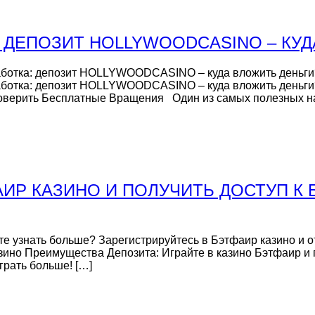
 ДЕПОЗИТ HOLLYWOODCASINO – КУД
ботка: депозит HOLLYWOODCASINO – куда вложить день
отка: депозит HOLLYWOODCASINO – куда вложить деньг
рить Бесплатные Вращения Один из самых полезных навы
АИР КАЗИНО И ПОЛУЧИТЬ ДОСТУП К 
те узнать больше? Зарегистрируйтесь в Бэтфаир казино и о
ино Преимущества Депозита: Играйте в казино Бэтфаир и п
грать больше! […]