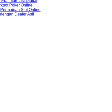
ra Informasi Digital
kpot Poker Online
Permainan Slot Online
 dengan Dealer Asli