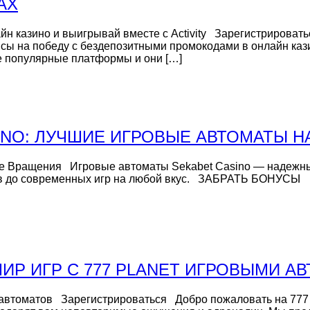
АХ
йн казино и выигрывай вместе с Activity Зарегистрироват
нсы на победу с бездепозитными промокодами в онлайн ка
е популярные платформы и они […]
INO: ЛУЧШИЕ ИГРОВЫЕ АВТОМАТЫ НА
е Вращения Игровые автоматы Sekabet Casino — надежный 
тов до современных игр на любой вкус. ЗАБРАТЬ БОНУСЫ 
ИР ИГР С 777 PLANET ИГРОВЫМИ А
втоматов Зарегистрироваться Добро пожаловать на 777 Pl