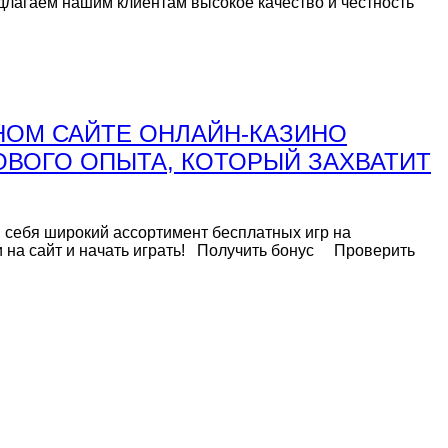
лагаем нашим клиентам высокое качество и честность
ЬНОМ САЙТЕ ОНЛАЙН-КАЗИНО
РОВОГО ОПЫТА, КОТОРЫЙ ЗАХВАТИТ
 себя широкий ассортимент бесплатных игр на
ти на сайт и начать играть! Получить бонус Проверить