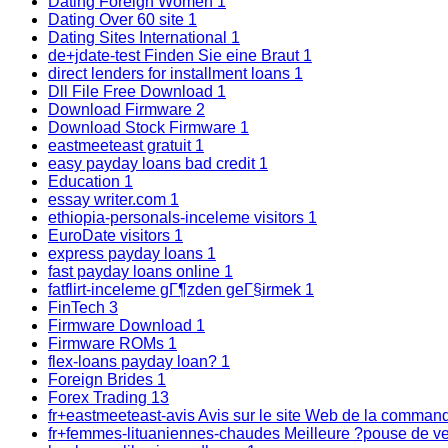
Dating Foreign Women
1
Dating Over 60 site
1
Dating Sites International
1
de+jdate-test Finden Sie eine Braut
1
direct lenders for installment loans
1
Dll File Free Download
1
Download Firmware
2
Download Stock Firmware
1
eastmeeteast gratuit
1
easy payday loans bad credit
1
Education
1
essay writer.com
1
ethiopia-personals-inceleme visitors
1
EuroDate visitors
1
express payday loans
1
fast payday loans online
1
fatflirt-inceleme gГ¶zden geГ§irmek
1
FinTech
3
Firmware Download
1
Firmware ROMs
1
flex-loans payday loan?
1
Foreign Brides
1
Forex Trading
13
fr+eastmeeteast-avis Avis sur le site Web de la comma
fr+femmes-lituaniennes-chaudes Meilleure ?pouse de ve