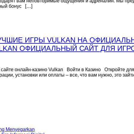
подарят вам неповторимые ощущения и адреналин. Мы пред
ный бонус […]
 ЛУЧШИЕ ИГРЫ VULKAN НА ОФИЦИАЛ
VULKAN ОФИЦИАЛЬНЫЙ САЙТ ДЛЯ ИГ
 сайте онлайн-казино Vulkan Войти в Казино Откройте для
ации, установки или оплаты – все, что вам нужно, это зай
ang Menyegarkan