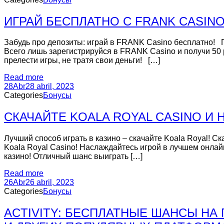
ИГРАЙ БЕСПЛАТНО С FRANK CASIN
Забудь про депозиты: играй в FRANK Casino бесплатно! П
Всего лишь зарегистрируйся в FRANK Casino и получи 50
прелести игры, не тратя свои деньги! […]
Read more
28
Abr
28 abril, 2023
Categories
Бонусы
СКАЧАЙТЕ KOALA ROYAL CASINO И
Лучший способ играть в казино – скачайте Koala Royal! С
Koala Royal Casino! Наслаждайтесь игрой в лучшем онла
казино! Отличный шанс выиграть […]
Read more
26
Abr
26 abril, 2023
Categories
Бонусы
ACTIVITY: БЕСПЛАТНЫЕ ШАНСЫ Н