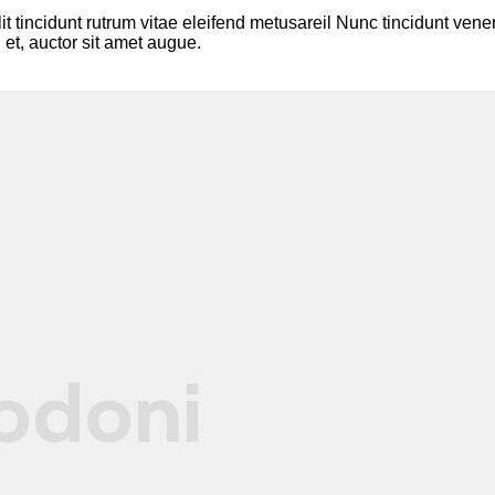
lit tincidunt rutrum vitae eleifend metusareil Nunc tincidunt v
 et, auctor sit amet augue.