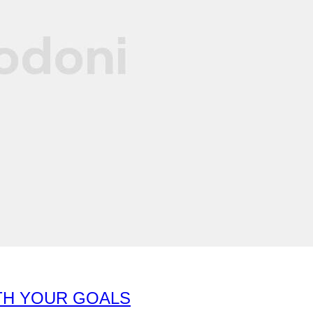
ITH YOUR GOALS