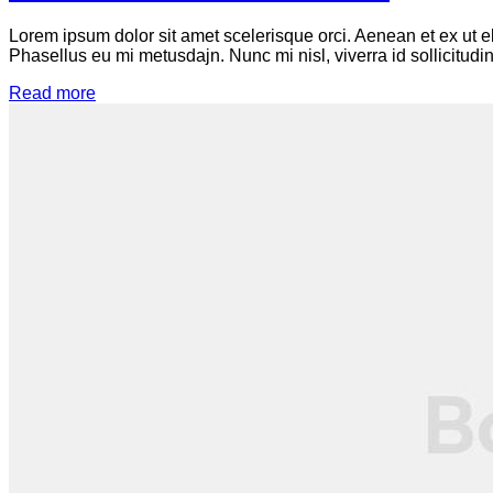
Lorem ipsum dolor sit amet scelerisque orci. Aenean et ex ut e
Phasellus eu mi metusdajn. Nunc mi nisl, viverra id sollicitudin
Read more