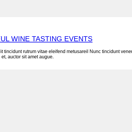
UL WINE TASTING EVENTS
lit tincidunt rutrum vitae eleifend metusareil Nunc tincidunt v
 et, auctor sit amet augue.