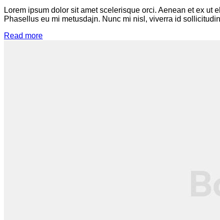
Lorem ipsum dolor sit amet scelerisque orci. Aenean et ex ut e
Phasellus eu mi metusdajn. Nunc mi nisl, viverra id sollicitudin
Read more