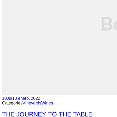
10
Jul
10 enero, 2022
Categories
Vineyards
Wines
THE JOURNEY TO THE TABLE