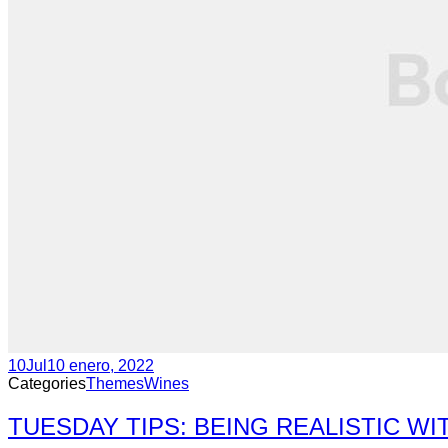
10
Jul
10 enero, 2022
Categories
Themes
Wines
TUESDAY TIPS: BEING REALISTIC W