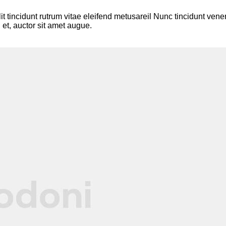
lit tincidunt rutrum vitae eleifend metusareil Nunc tincidunt v
 et, auctor sit amet augue.