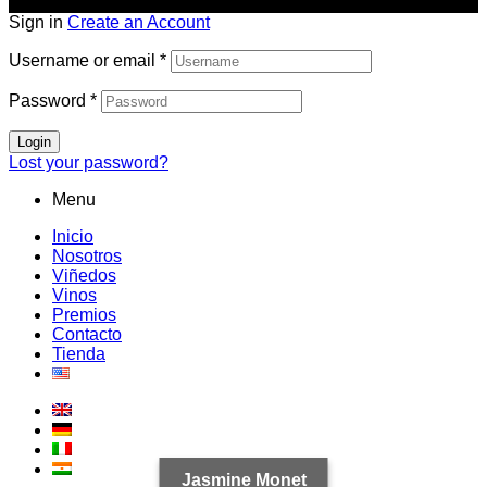
Sign in
Create an Account
Username or email
*
Password
*
Login
Lost your password?
Menu
Inicio
Nosotros
Viñedos
Vinos
Premios
Contacto
Tienda
Jasmine Monet