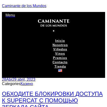
Caminante de los Mundos
Menu
Inicio
Nosotros
Viñedos
Vinos
Premios
Contacto
Tienda
28
Abr
29 abril, 2023
Categories
Казино
ОБХОДИТЕ БЛОКИРОВКИ ДОСТУПА
К SUPERCAT С ПОМОЩЬЮ