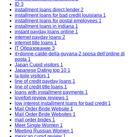
ID
3
installment loans direct lender
2
installment loans for bad credit louisiana
1
installment loans for postal employees
1
installment loans in indiana
1
instant payday loans online
1
internet payday loans
2
internet title loans
1
IT Образование
3
it+donne-calde-della-guyana-2 sposa dell'ordine di
posta
1
Japan Cupid visitors
1
Japanese Dating top 10
1
la-toile visitors
1
line of credit payday loans
1
line of credit title loans
1
loans with installment payments
1
lovefort-review reviews
1
low interest installment loans for bad credit
1
Mail Order Bride Website
1
Mail Order Bride Websites
1
mail order brides
1
Meet Single Women
1
Meeting Russian Women
1
mexican cupid review
1