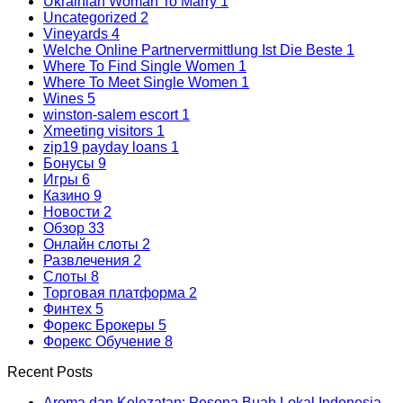
Ukrainian Woman To Marry
1
Uncategorized
2
Vineyards
4
Welche Online Partnervermittlung Ist Die Beste
1
Where To Find Single Women
1
Where To Meet Single Women
1
Wines
5
winston-salem escort
1
Xmeeting visitors
1
zip19 payday loans
1
Бонусы
9
Игры
6
Казино
9
Новости
2
Обзор
33
Онлайн слоты
2
Развлечения
2
Слоты
8
Торговая платформа
2
Финтех
5
Форекс Брокеры
5
Форекс Обучение
8
Recent Posts
Aroma dan Kelezatan: Pesona Buah Lokal Indonesia