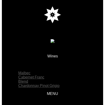
Wines
Menú
Malbec
Cabernet Franc
Blend
Chardonnay Pinot Grigio
MENU
Menú