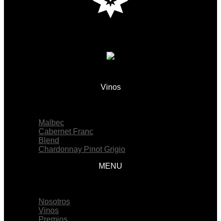
Vinos
Menú
Malbec
Cabernet Franc
Blend
Chardonnay Pinot Grigio
MENU
Menú
Nosotros
Vinos
Premios