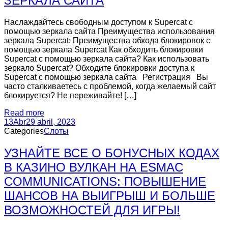
ЗЕРКАЛА САЙТА
Наслаждайтесь свободным доступом к Supercat с
помощью зеркала сайта Преимущества использования
зеркала Supercat: Преимущества обхода блокировок с
помощью зеркала Supercat Как обходить блокировки
Supercat с помощью зеркала сайта? Как использовать
зеркало Supercat? Обходите блокировки доступа к
Supercat с помощью зеркала сайта Регистрация Вы
часто сталкиваетесь с проблемой, когда желаемый сайт
блокируется? Не переживайте! […]
Read more
13
Abr
29 abril, 2023
Categories
Слоты
УЗНАЙТЕ ВСЕ О БОНУСНЫХ КОДАХ
В КАЗИНО ВУЛКАН НА ESMAC
COMMUNICATIONS: ПОВЫШЕНИЕ
ШАНСОВ НА ВЫИГРЫШ И БОЛЬШЕ
ВОЗМОЖНОСТЕЙ ДЛЯ ИГРЫ!