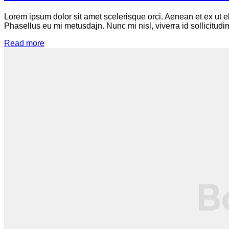
Lorem ipsum dolor sit amet scelerisque orci. Aenean et ex ut e
Phasellus eu mi metusdajn. Nunc mi nisl, viverra id sollicitudin
Read more