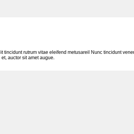
lit tincidunt rutrum vitae eleifend metusareil Nunc tincidunt v
 et, auctor sit amet augue.