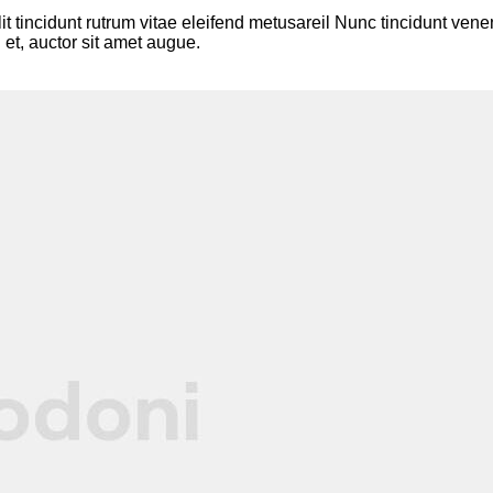
lit tincidunt rutrum vitae eleifend metusareil Nunc tincidunt v
 et, auctor sit amet augue.