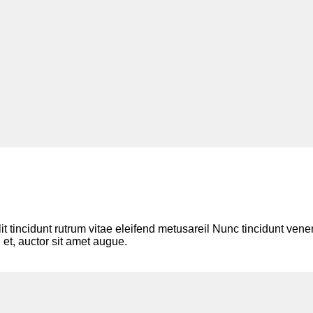
lit tincidunt rutrum vitae eleifend metusareil Nunc tincidunt v
 et, auctor sit amet augue.