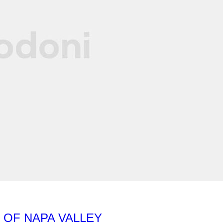
 OF NAPA VALLEY