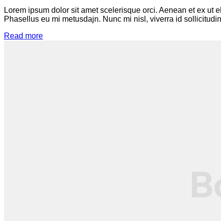
Lorem ipsum dolor sit amet scelerisque orci. Aenean et ex ut e
Phasellus eu mi metusdajn. Nunc mi nisl, viverra id sollicitudin
Read more