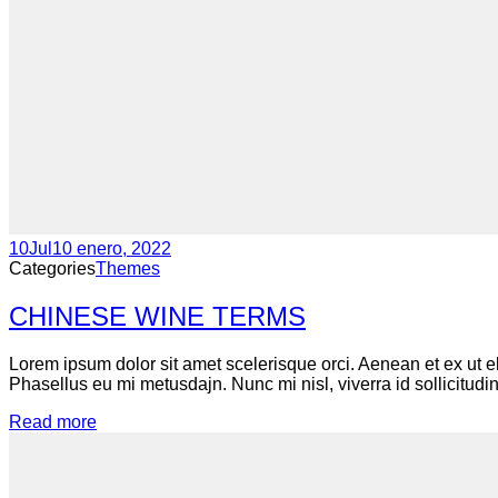
10
Jul
10 enero, 2022
Categories
Themes
CHINESE WINE TERMS
Lorem ipsum dolor sit amet scelerisque orci. Aenean et ex ut e
Phasellus eu mi metusdajn. Nunc mi nisl, viverra id sollicitudin
Read more