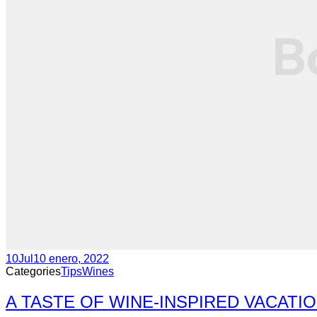
10
Jul
10 enero, 2022
Categories
Tips
Wines
A TASTE OF WINE-INSPIRED VACATI