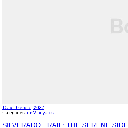
10
Jul
10 enero, 2022
Categories
Tips
Vineyards
SILVERADO TRAIL: THE SERENE SIDE