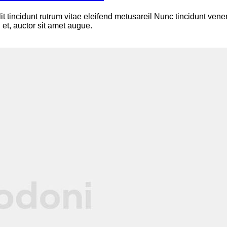
lit tincidunt rutrum vitae eleifend metusareil Nunc tincidunt v
 et, auctor sit amet augue.